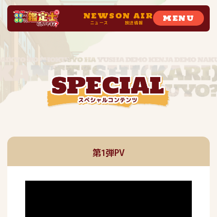
NEWS
ON AIR
MENU
ニュース
放送情報
第1弾PV