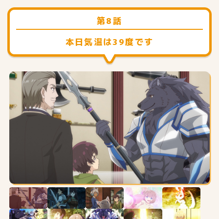
第8話
本日気温は39度です